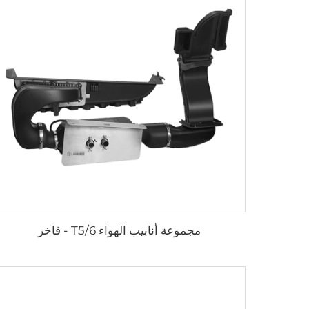
مجموعة أنابيب الهواء T5/6 - فاخر