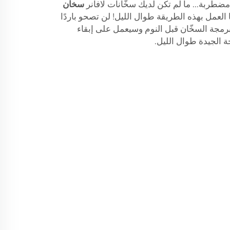
مضطربة... ما لم تكن لديك سخّانات لافانر
سخان
ا العمل بهذه الطريقة طوال الليل! لن تصحو باردًا
مجة السخّان قبل النوم وسيعمل على إبقاء
 الجيدة طوال الليل.