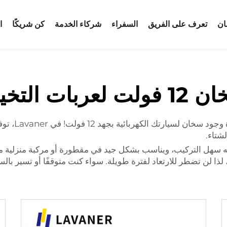
ان
تعرف على الفريق
السفراء
شركاء الخدمة
كن شريكًا
ا
لت لعربات التخييم
هل تبحث عن نص
لشتاء.
 سهل التركيب، ويناسب بشكل جيد في مقطورة أو مركبة منزلية متنقلة.
ر للارتعاد لفترة طويلة. سواء كنت متوقفًا أو تسير بالسيارة، فإن IMus سيبقي مقط