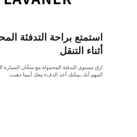
استمتع براحة التدفئة المح
أثناء التنقل
ارق مستوى التدفئة المحمولة مع سخّان السيارة ا
المهم أنك يمكنك أخذ الدفء معك أينما ذهبت.