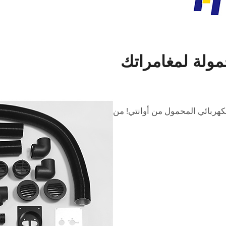
مولة لمغامراتك
لكهربائي المحمول من أوانتي! من