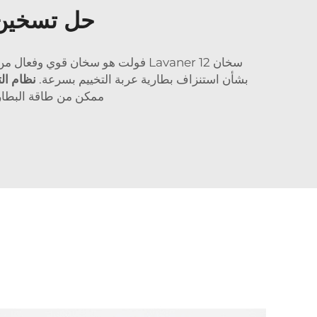
حل تسخين ف
بشأن استنزاف بطارية عربة التخييم بسرعة.
نظام الت
ممكن من طاقة البطاري