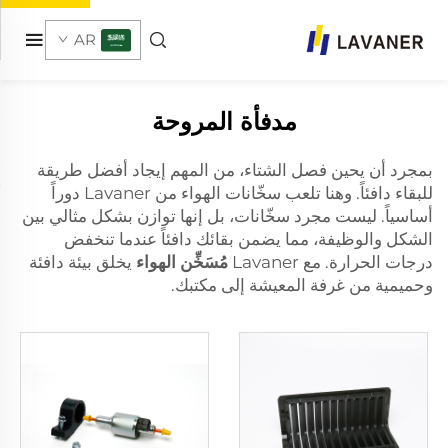
AR
مدفأة المروحة
بمجرد أن يحين فصل الشتاء، من المهم إيجاد أفضل طريقة
للبقاء دافئاً. وهنا تلعب سخّانات الهواء من Lavaner دوراً
أساسياً. ليست مجرد سخّانات، بل إنها توازن بشكل مثالي بين
الشكل والوظيفة، مما يضمن بقائك دافئاً عندما تنخفض
درجات الحرارة. مع Lavaner
مُسَخِّن الهواء
يخلق بيئة دافئة
وحميمية من غرفة المعيشة إلى مكتبك.