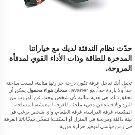
حدّث نظام التدفئة لديك مع خياراتنا
المدخرة للطاقة وذات الأداء القوي لمدفأة
المروحة.
تخيل أنك تدخل غرفة تكون درجة حرارتها مثالية، ليست ساخنة
جداً ولا باردة جداً. مع Lavaner
سخان هواء محمول
يمكن أن
تحقق ذلك. هي هدية مثالية لأي شخص يبحث عن الهروب من
البرد والاختباء في دفيء ملجئه. للغرفة المعيشة، المساحة
المكتبية، غرفة الدراسة، غرفة الطعام، وأي شخص يرغب في
بيئة دافئة ومريحة في المنزل أو المكتب! تسخّن سخّاناتنا الغرفة
في زمن قياسي لتوفير حرارة فورية.