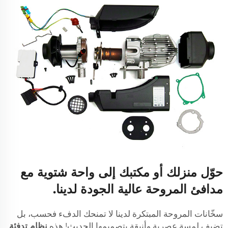
حوّل منزلك أو مكتبك إلى واحة شتوية مع
مدافئ المروحة عالية الجودة لدينا.
سخّانات المروحة المبتكرة لدينا لا تمنحك الدفء فحسب، بل
تضيف لمسة عصرية وأنيقة بتصميمها الحديث! هذه
نظام تدفئة