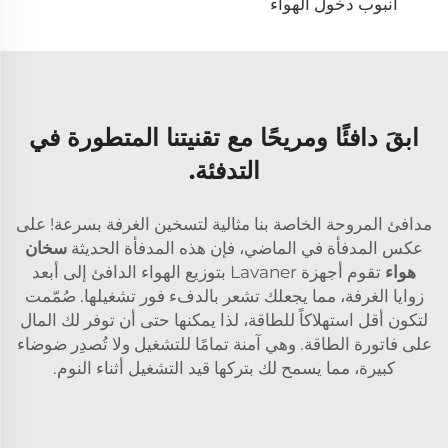
أنبوب دخول الهواء
ابقَ دافئًا ومريحًا مع تقنيتنا المتطورة في
التدفئة.
مدافئ المروحة الخاصة بنا مثالية لتسخين الغرفة بسرعة! على
عكس المدفأة في الماضي، فإن هذه المدفأة الحديثة
سخان
هواء
تقوم أجهزة Lavaner بتوزيع الهواء الدافئ إلى أبعد
زوايا الغرفة، مما يجعلك تشعر بالدفء فور تشغيلها. صُمّمت
لتكون أقل استهلاكاً للطاقة، لذا يمكنها حتى أن توفر لك المال
على فاتورة الطاقة. وهي آمنة تمامًا للتشغيل ولا تُصدِر ضوضاء
كبيرة، مما يسمح لك بتركها قيد التشغيل أثناء النوم.