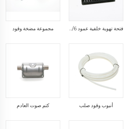
مجموعة مضخة وقود
فتحة تهوية خلفية عمود B T5/6
أنبوب وقود صلب
كتم صوت العادم