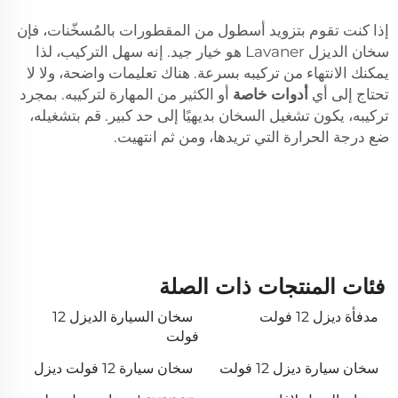
إذا كنت تقوم بتزويد أسطول من المقطورات بالمُسخّنات، فإن
سخان الديزل Lavaner هو خيار جيد. إنه سهل التركيب، لذا
يمكنك الانتهاء من تركيبه بسرعة. هناك تعليمات واضحة، ولا لا
تحتاج إلى أي
أدوات خاصة
أو الكثير من المهارة لتركيبه. بمجرد
تركيبه، يكون تشغيل السخان بديهيًا إلى حد كبير. قم بتشغيله،
ضع درجة الحرارة التي تريدها، ومن ثم انتهيت.
فئات المنتجات ذات الصلة
مدفأة ديزل 12 فولت
سخان السيارة الديزل 12
فولت
سخان سيارة ديزل 12 فولت
سخان سيارة 12 فولت ديزل