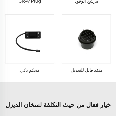
مرشح الوقود
Glow Plug
منفذ قابل للتعديل
محكم ذكي
خيار فعال من حيث التكلفة لسخان الديزل