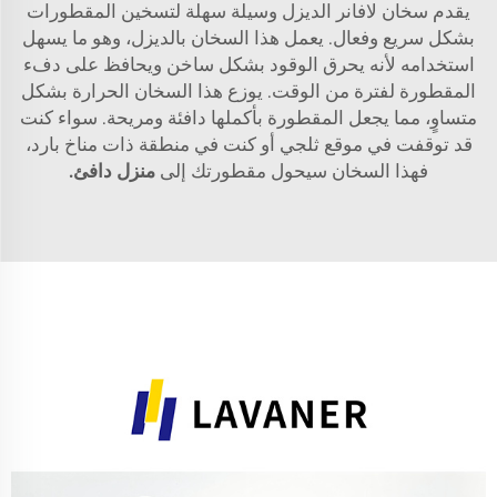
يقدم سخان لافانر الديزل وسيلة سهلة لتسخين المقطورات
بشكل سريع وفعال. يعمل هذا السخان بالديزل، وهو ما يسهل
استخدامه لأنه يحرق الوقود بشكل ساخن ويحافظ على دفء
المقطورة لفترة من الوقت. يوزع هذا السخان الحرارة بشكل
متساوٍ، مما يجعل المقطورة بأكملها دافئة ومريحة. سواء كنت
قد توقفت في موقع ثلجي أو كنت في منطقة ذات مناخ بارد،
فهذا السخان سيحول مقطورتك إلى
منزل دافئ.