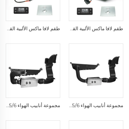
طقم لافا ماكس الألبية القياسي بقدرة ٥ كيلوواط
طقم لافا ماكس الألبية القياسي بقدرة ٢ كيلوواط
مجموعة أنابيب الهواء T5/6 - قياسي
مجموعة أنابيب الهواء T5/6 - فاخر