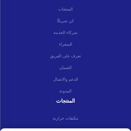
المنتجات
كن شريكًا
شركاء الخدمة
السفراء
تعرف على الفريق
الضمان
الدعم والاتصال
المدونة
المنتجات
مكثفات حرارية
المجموعات وقطع الغيار