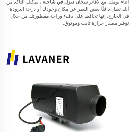
أثناء نومك. مع لافانر
سخان ديزل في شاحنة
، يمكنك التأكد من
أنك تظل دافئًا بغض النظر عن مكان وجودك أو درجة البرودة
في الخارج. إنها تحافظ على دفء وراحة مقطورتك من خلال
توفير مصدر حرارة ثابت وموثوق.