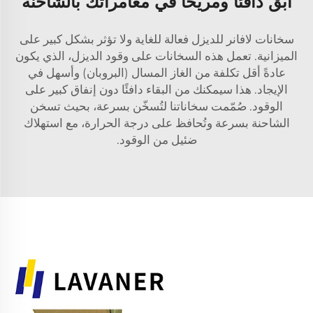
ابق دافئًا ومريحًا في مغامراتك بالشاحنة
سخانات لافانر للديزل فعالة للغاية ولا تؤثر بشكل كبير على
الميزانية. تعمل هذه السخانات على وقود الديزل، الذي يكون
عادةً أقل تكلفة من الغاز المسال (البروبان) وأسهل في
الإيجاد. هذا سيمكنك من البقاء دافئًا دون إنفاق كبير على
الوقود. صُمّمت سخاناتنا لتُسخّن بسرعة، بحيث تسخن
الشاحنة بسرعة وتُحافظ على درجة الحرارة، مع استهلاك
ضئيل من الوقود.