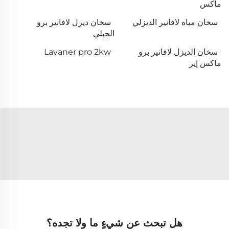
ماكس
سخان مياه لافانير الديزلي
سخان ديزل لافانير برو
الجبلي
سخان الديزل لافانير برو
Lavaner pro 2kw
ماكس إير
هل تبحث عن شيءٍ ما ولا تجده؟