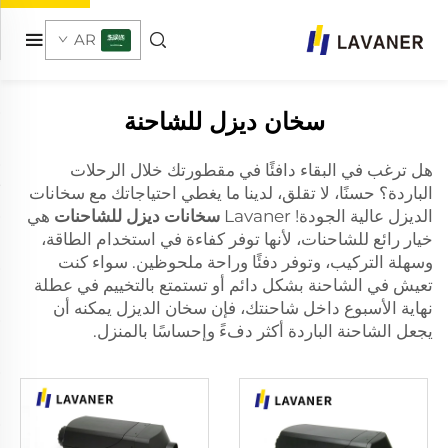
AR
سخان ديزل للشاحنة
هل ترغب في البقاء دافئًا في مقطورتك خلال الرحلات
الباردة؟ حسنًا، لا تقلق، لدينا ما يغطي احتياجاتك مع سخانات
الديزل عالية الجودة! Lavaner
سخانات ديزل للشاحنات
هي
خيار رائع للشاحنات، لأنها توفر كفاءة في استخدام الطاقة،
وسهلة التركيب، وتوفر دفئًا وراحة ملحوظين. سواء كنت
تعيش في الشاحنة بشكل دائم أو تستمتع بالتخييم في عطلة
نهاية الأسبوع داخل شاحنتك، فإن سخان الديزل يمكنه أن
يجعل الشاحنة الباردة أكثر دفءً وإحساسًا بالمنزل.