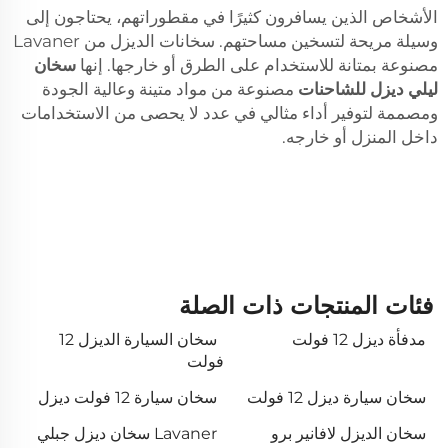
الأشخاص الذين يسافرون كثيرًا في مقطوراتهم، يحتاجون إلى
وسيلة مريحة لتسخين مساحتهم. سخانات الديزل من Lavaner
مصنوعة بمتانة للاستخدام على الطرق أو خارجها. إنها
سخان
ليلي ديزل للشاحنات
مصنوعة من مواد متينة وعالية الجودة
ومصممة لتوفير أداء مثالي في عدد لا يحصى من الاستخدامات
داخل المنزل أو خارجه.
فئات المنتجات ذات الصلة
مدفأة ديزل 12 فولت
سخان السيارة الديزل 12
فولت
سخان سيارة ديزل 12 فولت
سخان سيارة 12 فولت ديزل
سخان الديزل لافانير برو
Lavaner سخان ديزل جبلي