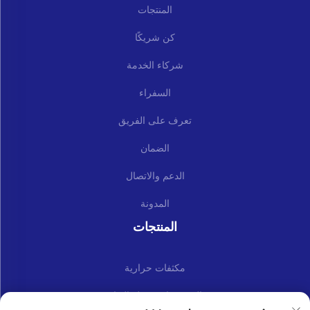
المنتجات
كن شريكًا
شركاء الخدمة
السفراء
تعرف على الفريق
الضمان
الدعم والاتصال
المدونة
المنتجات
مكثفات حرارية
المجموعات وقطع الغيار