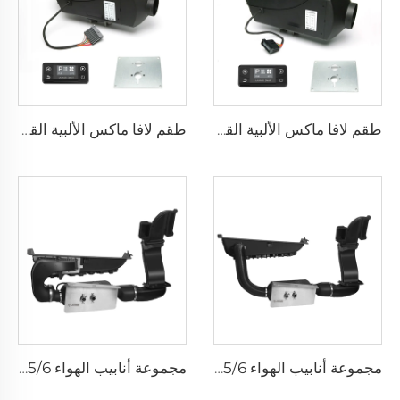
طقم لافا ماكس الألبية القياسي بقدرة ٥ كيلوواط
طقم لافا ماكس الألبية القياسي بقدرة ٢ كيلوواط
مجموعة أنابيب الهواء T5/6 - قياسي
مجموعة أنابيب الهواء T5/6 - فاخر