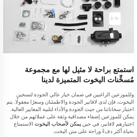
استمتع براحة لا مثيل لها مع مجموعة
مُسخِّنات اليخوت المتميزة لدينا
وللموزعين الراغبين في ضمان خيار عالي الجودة لتسخين
اليخوت، فإن لدى لافانير الجودة والاطمئنان وسعرًا معقولًا. يتم
اختبار سخاناتنا من حيث الجودة والأداء لتلبية المعايير العالية.
يمكن للموزعين إضفاء مصداقية وثقة على عملائهم من خلال
اختيارهم لافانير، في حين
يمكن لأصحاب اليخوت
الاستمتاع
بحياة أكثر دفءً وراحة على متن اليخت.