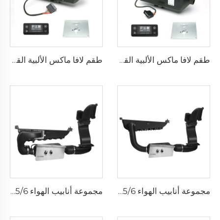
طقم لافا ماكس الألبية القياسي بقدرة ٥ كيلوواط
طقم لافا ماكس الألبية القياسي بقدرة ٢ كيلوواط
مجموعة أنابيب الهواء T5/6 - قياسي
مجموعة أنابيب الهواء T5/6 - فاخر