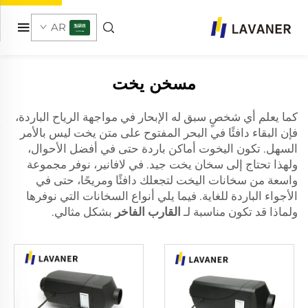
AR
مسخن يخت
كما يعلم أي شخصٍ سبق له الإبحار في مواجهة الرياح الباردة،
فإن البقاء دافئًا في البحر المفتوح على متن يخت ليس بالأمر
السهل. تكون اليخوت أماكن باردة حتى في أفضل الأحوال،
ولهذا تحتاج إلى سخان يخت جيد. في لافانير، نوفر مجموعة
واسعة من سخانات اليخت لتجعلك دافئًا ومريحًا، حتى في
الأجواء الباردة للغاية. فيما يلي أنواع السخانات التي نوفرها
ولماذا قد تكون مناسبة لـ
القارب الفاخر
بشكل مثالي.