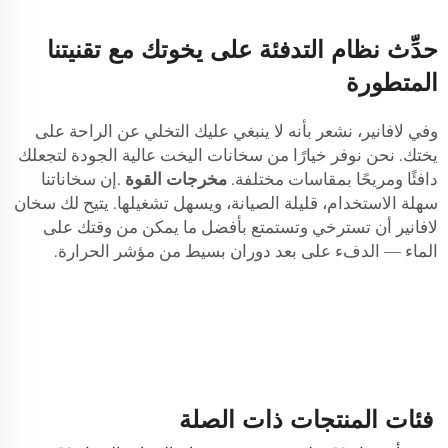
حدِّث نظام التدفئة على يخوتك مع تقنيتنا
المتطورة
وفي لافانير، نشعر بأنه لا ينبغي عليك التخلي عن الراحة على
يختك. نحن نوفر خيارًا من سخانات اليخت عالية الجودة لتجعلك
دافئًا ومريحًا بمقاسات مختلفة.
مخرجات القوة
.إن سخاناتنا
سهلة الاستخدام، قليلة الصيانة، ويسهل تشغيلها. يتيح لك سخان
لافانير أن تسترخي وتستمتع بأفضل ما يمكن من وقتك على
الماء — الدفء على بعد دوران بسيط من مؤشر الحرارة.
فئات المنتجات ذات الصلة