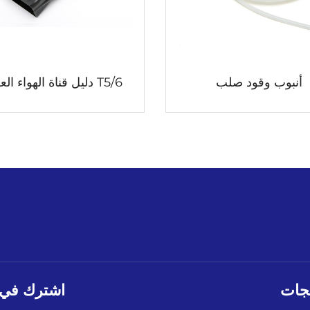
أنبوب وقود صلب
T5/6 دليل قناة الهواء العلوية
تجات
اشترك في ن