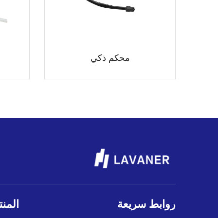
محكم ذكي
روابط سريعة
المن