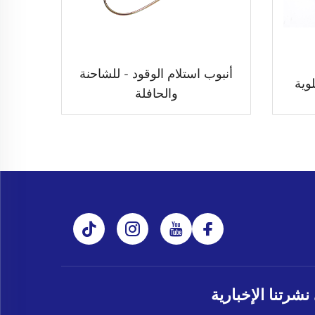
أنبوب استلام الوقود - للشاحنة
والحافلة
شرتنا الإخبارية