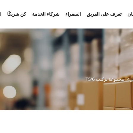
ان
تعرف على الفريق
السفراء
شركاء الخدمة
كن شريكًا
ا
ر
>
مجموعة تركيب T5/6