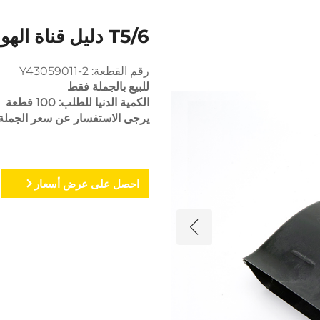
T5/6 دليل قناة الهواء العلوية
رقم القطعة: Y43059011-2
للبيع بالجملة فقط
الكمية الدنيا للطلب: 100 قطعة
يرجى الاستفسار عن سعر الجملة
احصل على عرض أسعار