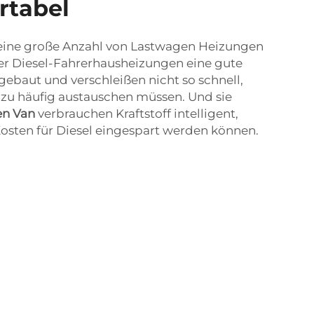
rtabel
 eine große Anzahl von Lastwagen Heizungen
ner Diesel-Fahrerhausheizungen eine gute
 gebaut und verschleißen nicht so schnell,
allzu häufig austauschen müssen. Und sie
nen Van
verbrauchen Kraftstoff intelligent,
Kosten für Diesel eingespart werden können.