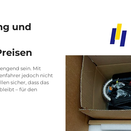
ng und
reisen
engend sein. Mit
enfahrer jedoch nicht
len sicher, dass das
leibt – für den