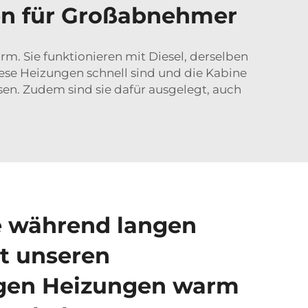
gen für Großabnehmer
m. Sie funktionieren mit Diesel, derselben
 diese Heizungen schnell sind und die Kabine
ssen. Zudem sind sie dafür ausgelegt, auch
e während langen
t unseren
gen Heizungen warm