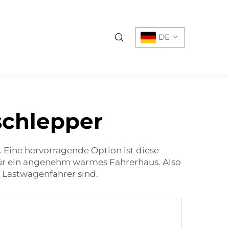
DE
schlepper
 Eine hervorragende Option ist diese
 für ein angenehm warmes Fahrerhaus. Also
 Lastwagenfahrer sind.