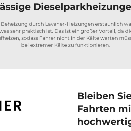
rlässige Dieselparkheizun
 Beheizung durch Lavaner-Heizungen erstaunlich war
was sehr praktisch ist. Das ist ein großer Vorteil, da
ufheizen, sodass Fahrer nicht in der Kälte warten mü
bei extremer Kälte zu funktionieren.
Bleiben Si
Fahrten mi
hochwerti