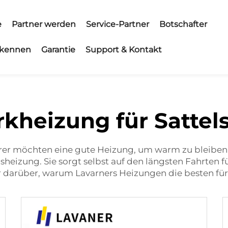
e
Partner werden
Service-Partner
Botschafter
 kennen
Garantie
Support & Kontakt
rkheizung für Sattel
hrer möchten eine gute Heizung, um warm zu bleiben.
sheizung. Sie sorgt selbst auf den längsten Fahrten
 darüber, warum Lavarners Heizungen die besten für