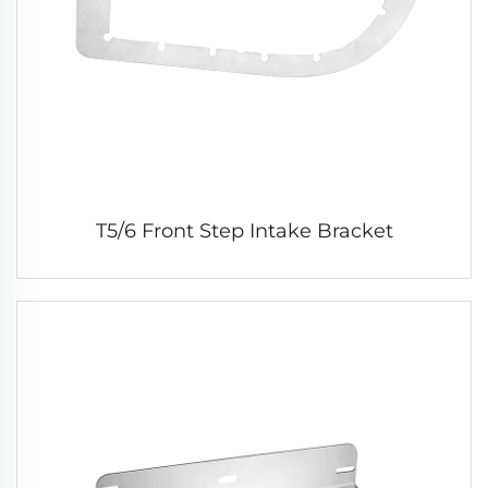
T5/6 Front Step Intake Bracket