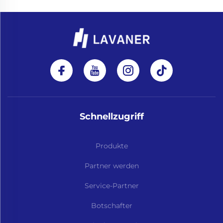
Schnellzugriff
Produkte
Partner werden
Service-Partner
Botschafter