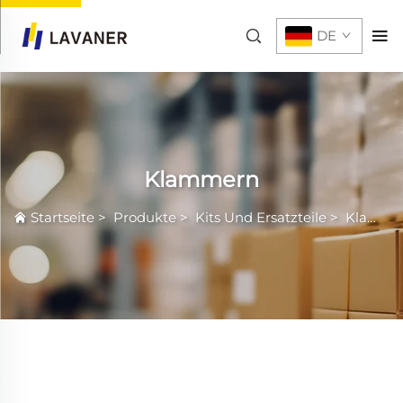
DE
Klammern
Startseite
>
Produkte
>
Kits Und Ersatzteile
>
Klammern