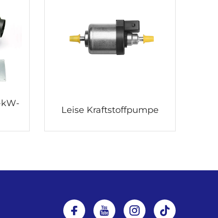
5-kW-
Leise Kraftstoffpumpe