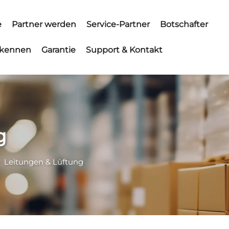
e
Partner werden
Service-Partner
Botschafter
 kennen
Garantie
Support & Kontakt
g
>
Leitungen & Lüftung