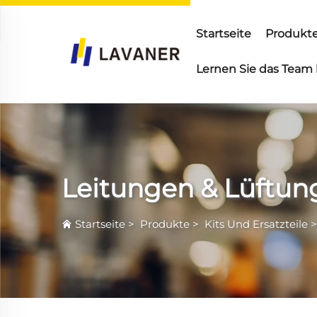
Startseite
Produkt
Lernen Sie das Team
Leitungen & Lüftun
Startseite
>
Produkte
>
Kits Und Ersatzteile