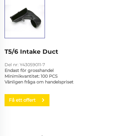
T5/6 Intake Duct
Del nr: Y43059011-7
Endast för grosshandel
Minimikvantitet: 100 PCS
Vänligen fråga om handelspriset
Få ett offert