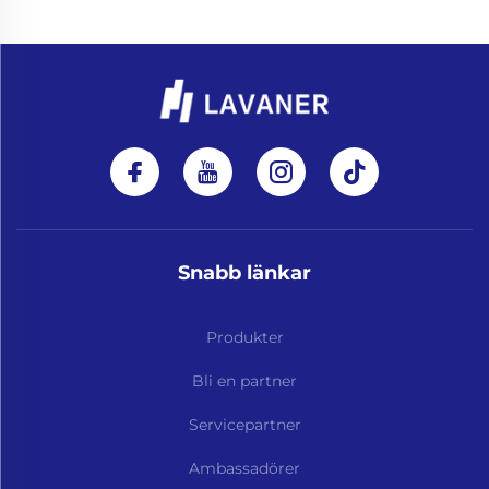
Snabb länkar
Produkter
Bli en partner
Servicepartner
Ambassadörer