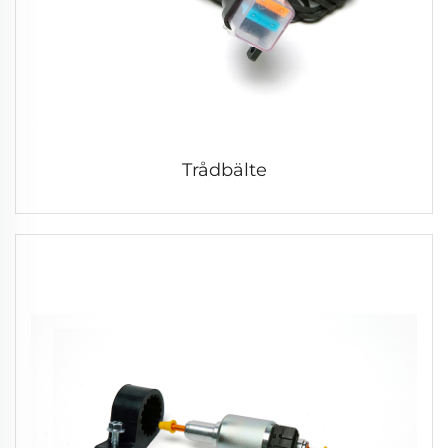
Trådbälte