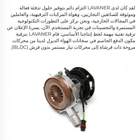
لقد كان لدى LAVANER التزام دائم بتوفير حلول تدفئة فعالة
وموثوقة للسائقين التجاريين، وهواة المركبات الترفيهية، والعاملين
في المجالات الخارجية، ونحن نركز على التطورات التكنولوجية
المستمرة والتحسينات في تجربة المستخدم. الآن، يسرنا الإعلان عن
ترقية تقنية مهمة لخط إنتاجنا الأساسي: قام LAVANER بترقية
مكون الدفع الحاسم في سخانات الهواء الديزل لدينا من محركات
مروحة ذات فرشاة إلى محركات تيار مستمر بدون فرش (BLDC).