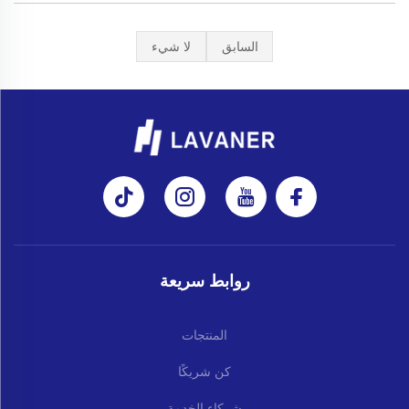
السابق
لا شيء
روابط سريعة
المنتجات
كن شريكًا
شركاء الخدمة