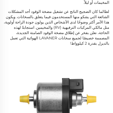
المخيمات أو ليلاً.
لطالما كان الضجيج الناتج عن تشغيل مضخة الوقود أحد المشكلات
الشائعة التي يشكو منها المستخدمون فيما يتعلق بالسخانات. ويكون
هذا الأمر أكثر وضوحًا لدى الأشخاص الذين يولون جودة الراحة أولوية،
مثل مالكي المركبات الترفيهية (RV) والمخيمين. استجابةً لهذه
الحاجة، نعلن بفخر عن إطلاق مضخة الوقود الصامتة الجديدة،
المصممة خصيصًا لجميع سخانات LAVANER الهوائية التي تعمل
بالديزل بقدرة 2 كيلوواط!