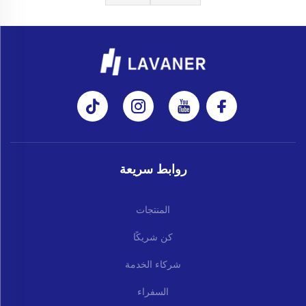
روابط سريعة
المنتجات
كن شريكًا
شركاء الخدمة
السفراء