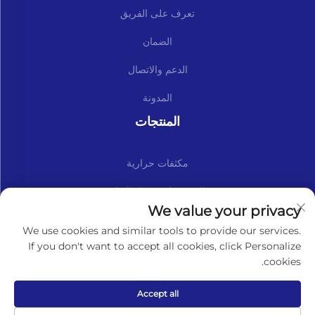
تعرف على الفريق
الضمان
الدعم والاتصال
المدونة
المنتجات
مكثفات حرارية
المجموعات وقطع الغيار
We value your privacy
اشترك في نشرتنا الإخبارية
We use cookies and similar tools to provide our services.
If you don't want to accept all cookies, click Personalize
cookies.
الاشتراك
Accept all
حقوق النشر © لافانر (بكين) شركة تجارة ذات مسؤولية محدودة