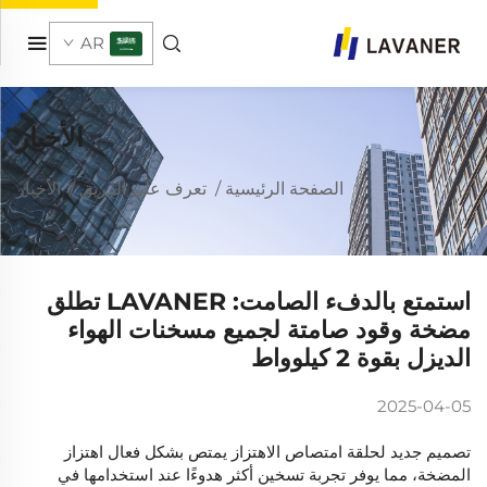
AR
الأخبار
الصفحة الرئيسية
/
تعرف على الفريق
/
الأخبار
استمتع بالدفء الصامت: LAVANER تطلق
مضخة وقود صامتة لجميع مسخنات الهواء
الديزل بقوة 2 كيلوواط
2025-04-05
تصميم جديد لحلقة امتصاص الاهتزاز يمتص بشكل فعال اهتزاز
المضخة، مما يوفر تجربة تسخين أكثر هدوءًا عند استخدامها في