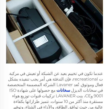
عندما تكون في تخييم بعيد عن الشبكة أو تعيش في مركبة
ت recreational، فإن التدفئة هي أمر يجب تنفيذه بشكل
فعال وموثوق. تُعد Lavaner الشركة المصممة المتخصصة
في سخانات الديزل
سخانات
مع حصولها على شهادة ISO
9001 وCE، بنت LAVANER تركيبات قنوات توزيع هواء
مستقرة منذ أكثر من 10 سنوات. تتميز طرازاتها بكفاءة
عالية من حيث توافق الطاقة، والأداء في الشتاء، وتوفير