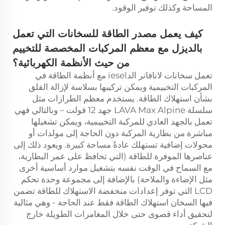
المساحة وكذلك توفير الوقود.
كيف يعمل مصدر الطاقة للسخانات التي تعمل
بالديزل مع معظم المركبات المخصصة للتخييم
من حيث الأنظمة الكهربائية؟
تعمل سخانات لانافانر الدiesel مع أنظمة الطاقة في
المركبات التخييمية ويمكن تركيبها بسلاسة لإزالة القلق
بشأن استهلاك الطاقة. يستخدم معظم الطرازات مثل
سلسلة LAVA Max Alpine جهد 12 فولت – وبالتالي فهي
تعمل بالجهد العادي للمركبة التخييمية، ويمكن تشغيلها
مباشرة من بطارية المركبة دون الحاجة إلى مولدات أو
محولات إضافية تستهلك عادةً مساحة كبيرة. ويعود ذلك إلى
عناصرها الموفرة للطاقة (التي تحافظ على عمر البطارية،
مع السماح في الوقت نفسه بتشغيل موارد أساسية أخرى
مثل الإضاءة والملاحة) بالإضافة إلى مجموعة وحدة تحكم
LCD التي توفر إعدادات منخفضة الاستهلاك للطاقة تضمن
فيها السخان استهلاك الطاقة فقط عند الحاجة - وهي مثالية
لتحقيق أداء قصوى حتى خلال المغامرات الطويلة خارج