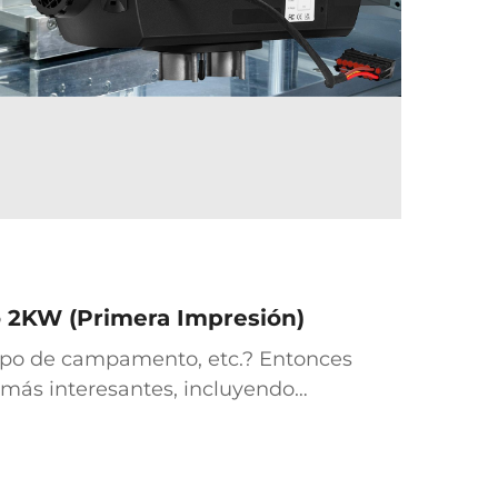
 2KW (Primera Impresión)
quipo de campamento, etc.? Entonces
 más interesantes, incluyendo
izados para viajar en tu 4x4. Los