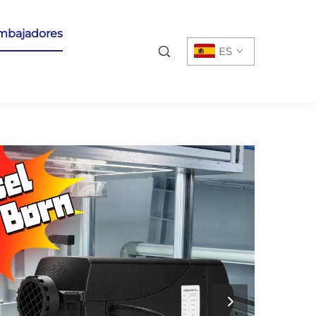
mbajadores
ES