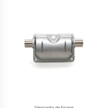
Silenciador de Escape