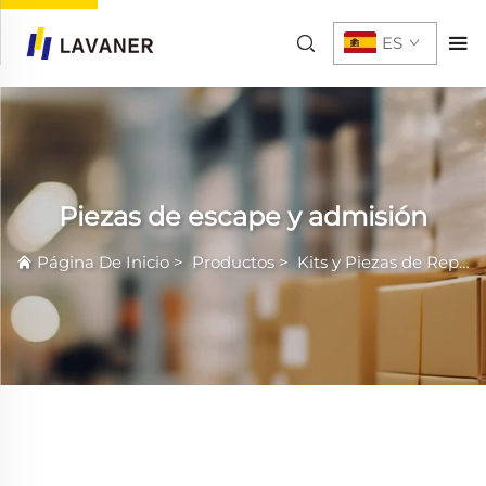
ES
Piezas de escape y admisión
Página De Inicio
>
Productos
>
Kits y Piezas de Repuesto