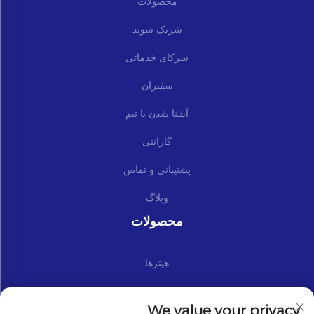
محصولات
شریک شوید
شرکای خدماتی
سفیران
آشنا شدن با تیم
گارانتی
پشتیبانی و تماس
وبلاگ
محصولات
هیترها
کیت‌ها و قطعات یدکی
We value your privacy