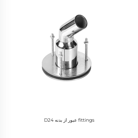
fittings عبور از بدنه D24