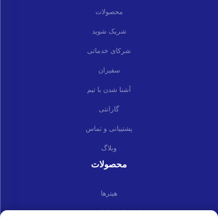
محصولات
شریک شوید
شرکای خدماتی
سفیران
آشنا شدن با تیم
گارانتی
پشتیبانی و تماس
وبلاگ
محصولات
هیترها
کیت‌ها و قطعات یدکی