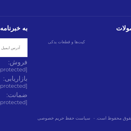
لات
به خبرنامه
کیت‌ها و قطعات یدکی
فروش:
[email protected]
بازاریابی:
[email protected]
ضمانت:
[email protected]
 حقوق محفوظ است. -
سیاست حفظ حریم خصوصی