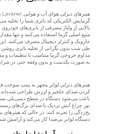
هی
گرمایش الکتریکی که باتری شما را تخلیه می‌ک
منبع اصلی گرما استفاده می‌کنند و تنها مقد
جاروبک و کنترلر دیجیتال مصرف می‌کنند. این 
طی شب بدون نگرانی از تخلیه باتری روشن نگه
مداوم خروجی گرما متناسب با تنظیمات و مق
به صورت یکدست و بدون وقفه حتی در شرایط س
هیترهای دیزلی لوانر مجهز به پمپ سوخت فوق
کردن صدای جلخیز و لرزش طراحی شده‌اند. ای
باعث می‌شود دستگاه در سطح دسی‌بلی بسیار خ
نور چراغ آتش نزدیک یا صدای برگ‌های زمستان
یخ‌زدگی را تجربه کنند. در حالی که هیترهای 
دستگاه لوانر بی‌صدا کار می‌کند و آرامش شم