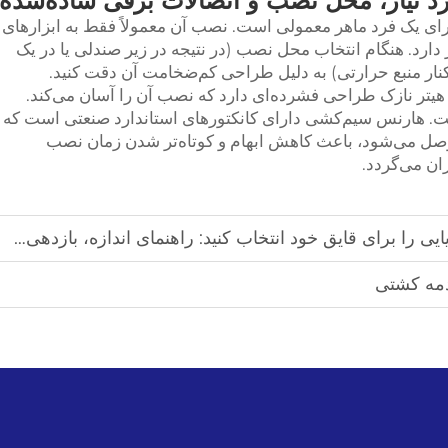
د نیاز، محل نصب و اتصالات برقی ساده‌شده
یزلی RV کار ساده‌ای برای یک فرد ماهر معمولی است. نصب آن معمولاً فقط به ابزارهای
ز دارد. هنگام انتخاب محل نصب (در نتیجه در زیر صندلی یا در یک
 کنار منبع حرارتی) به دلیل طراحی کم‌ضخامت آن دقت کنید.
تر نازک طراحی فشرده‌ای دارد که نصب آن را آسان می‌کند.
ست. هارنس سیم‌کشی دارای کانکتورهای استاندارد صنعتی است که
قیماً به منبع تغذیه ۱۲ ولت/۲۴ ولت RV وصل می‌شود، باعث کاهش ابهام و کوتاه‌تر شدن زمان نصب
ای قایق خود انتخاب کنید: راهنمای اندازه، بازدهی سوخت و نکات ایمنی
دمه کشتی