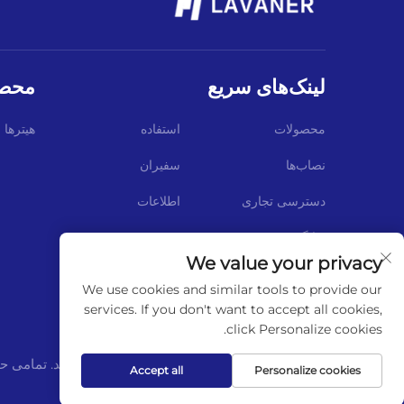
لینک‌های سریع
محصو
محصولات
استفاده
هیترها
نصاب‌ها
سفیران
دسترسی تجاری
اطلاعات
وبلاگ
We value your privacy
We use cookies and similar tools to provide our
services. If you don't want to accept all cookies,
click Personalize cookies.
حق تکثیر © شرکت لوانر (پکن) تریدینگ کو.، لمیتد. تمامی
Accept all
Personalize cookies