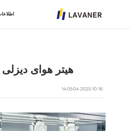
اطلاعا
هیتر هوای دیزلی RV: یک وسیله ضروری برای کمپینگ در زمستان
2025-10-16 14:05:04