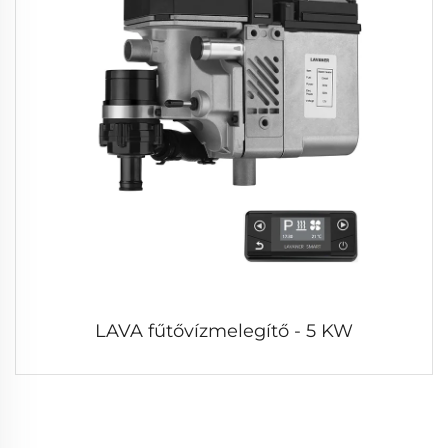
LAVA fűtővízmelegítő - 5 KW