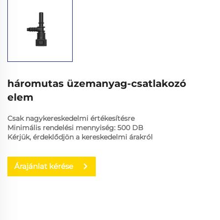
háromutas üzemanyag-csatlakozó
elem
Csak nagykereskedelmi értékesítésre
Minimális rendelési mennyiség: 500 DB
Kérjük, érdeklődjön a kereskedelmi árakról
Árajánlat kérése