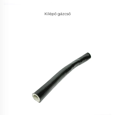
Kilépő gázcső