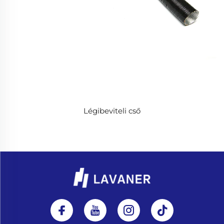
Légibeviteli cső