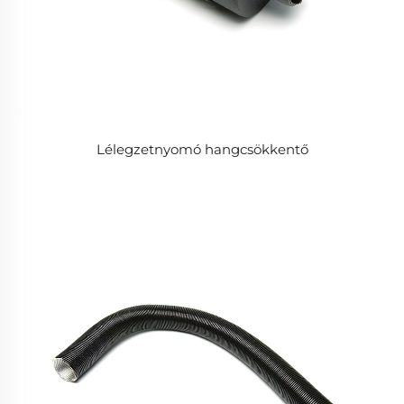
Lélegzetnyomó hangcsökkentő