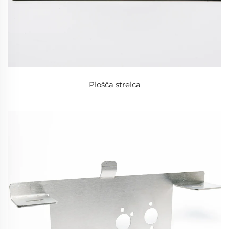
Plošča strelca