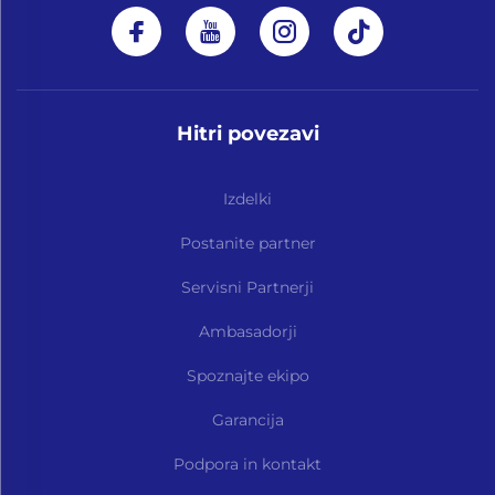
Hitri povezavi
Izdelki
Postanite partner
Servisni Partnerji
Ambasadorji
Spoznajte ekipo
Garancija
Podpora in kontakt