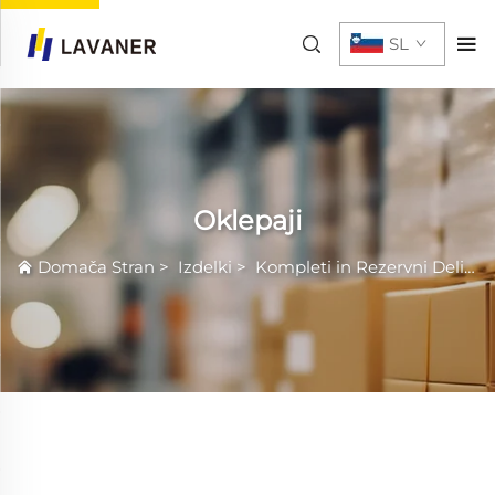
SL
Oklepaji
Domača Stran
>
Izdelki
>
Kompleti in Rezervni Deli
>