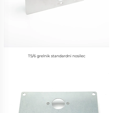
T5/6 grelnik standardni nosilec