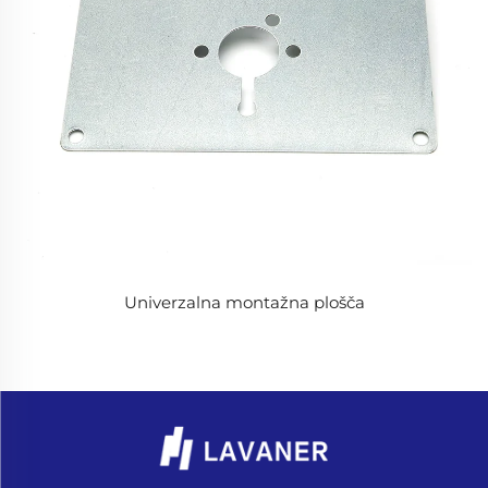
Univerzalna montažna plošča