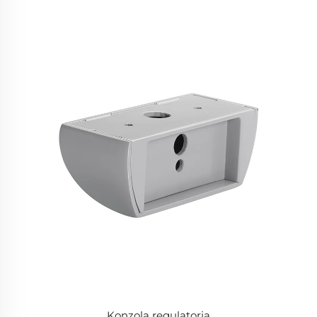
Konzola regulatorja