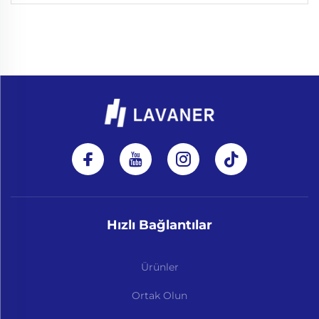
Hızlı Bağlantılar
Ürünler
Ortak Olun