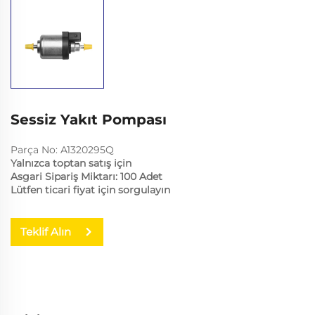
Sessiz Yakıt Pompası
Parça No: A1320295Q
Yalnızca toptan satış için
Asgari Sipariş Miktarı: 100 Adet
Lütfen ticari fiyat için sorgulayın
Teklif Alın