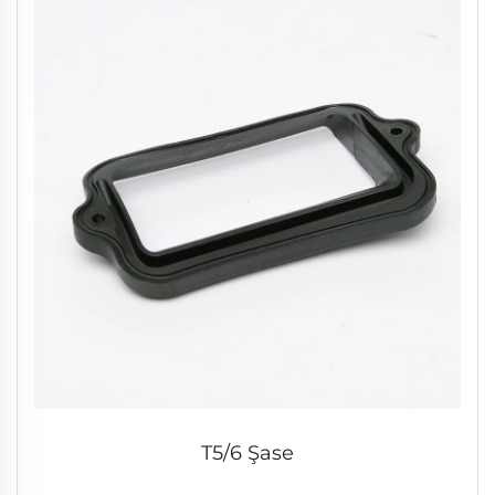
T5/6 Şase