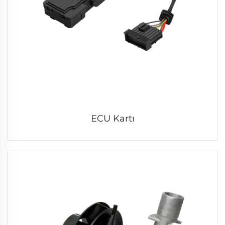
ECU Kartı