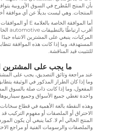
بأن المنتج المُطرح في السوق الأوروبية يتوا
المنتجات. وهي ليست بديلًا عن أي موافقة أ
أقرب ار
المستهدفة، وما إذا كانت هذه الموافقة تتطاب
للتثبيت قيد المناقشة.
ما يجب على المشترين ال
عند مراجعة وثائق التصديق، يجب على المشتري
وما إذا كان الطراز المذكور في الوثيقة يتطابق 
المفعول، وما إذا كانت ذات صلة بالسوق المست
واحدة تغطي جميع الأسواق وجميع سيناريوها
وهذه النقطة بالغة الأهمية في قطاع سخانات ا
الاحتراق أو الملصقات أو مفهوم التركيب قد يؤ
المنتج الحالي أم لا. كما ينبغي أن يكون الم
والملصقات والرسومات الفنية أو مراجع الاخت