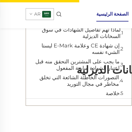
جدول المحتويات
الصفحة الرئيسية
AR
لماذا تهم تفاصيل الشهادات في سوق
السخانات الديزلية
إن شهادة CE وعلامة E-Mark ليستا
الشيء نفسه
ما يجب على المشترين التحقق منه قبل
ات الديزلية
اعتبار الشهادة سارية المفعول
التصورات الخاطئة الشائعة التي تخلق
مخاطر في مجال التوريد
خلاصة