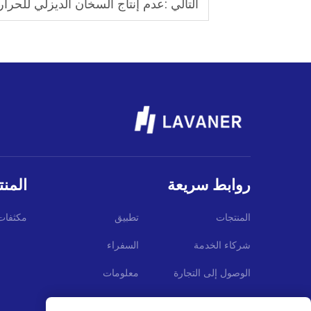
التالي :
عدم إنتاج السخان الديزلي للحرار
روابط سريعة
المن
المنتجات
تطبيق
مكثفات
شركاء الخدمة
السفراء
الوصول إلى التجارة
معلومات
مدونة