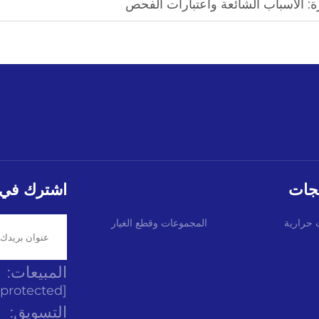
ة: الأسباب الشائعة واعتبارات الفحص
تجات
اشترك في ن
 حرارية
المجموعات وقطع الغيار
المبيعات:
[email protected]
التسويق: