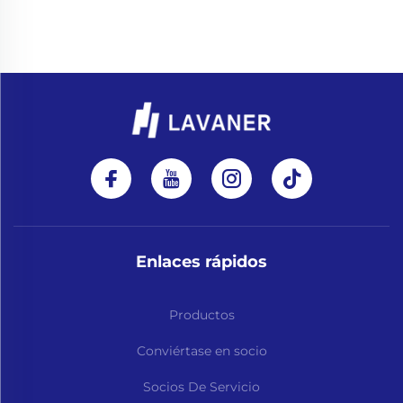
Enlaces rápidos
Productos
Conviértase en socio
Socios De Servicio