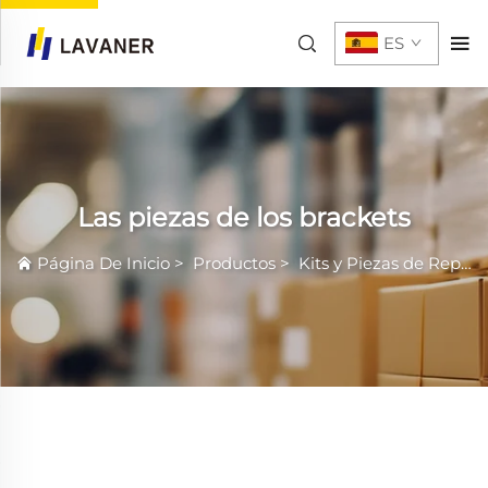
ES
Las piezas de los brackets
Página De Inicio
>
Productos
>
Kits y Piezas de Repuesto