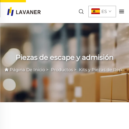
ES
Piezas de escape y admisión
Página De Inicio
>
Productos
>
Kits y Piezas de Repuesto