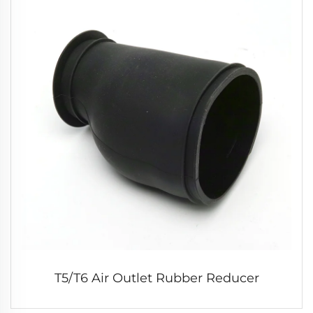
T5/T6 Air Outlet Rubber Reducer