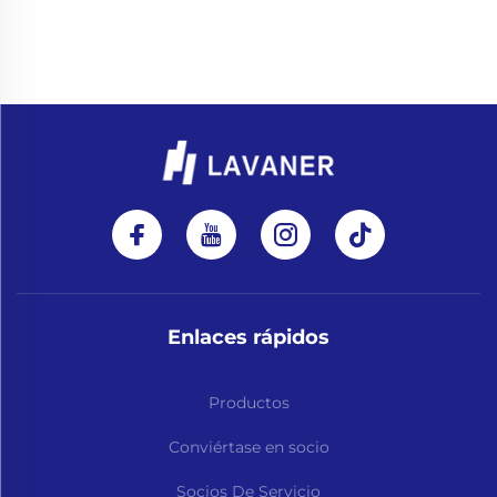
Enlaces rápidos
Productos
Conviértase en socio
Socios De Servicio