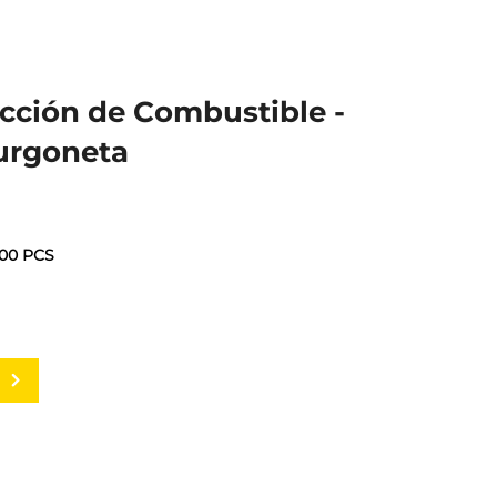
cción de Combustible -
urgoneta
100 PCS