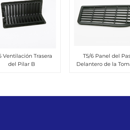
6 Ventilación Trasera
T5/6 Panel del Pa
del Pilar B
Delantero de la Tom
Aire