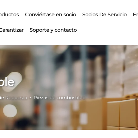
oductos
Conviértase en socio
Socios De Servicio
E
Garantizar
Soporte y contacto
ble
 de Repuesto
>
Piezas de combustible