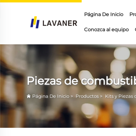
Página De Inicio
Pr
Conozca al equipo
Piezas de combusti
Página De Inicio
>
Productos
>
Kits y Piezas