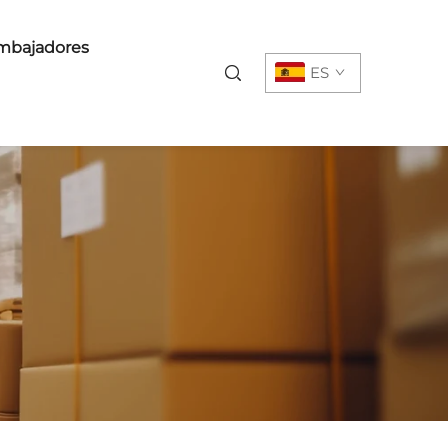
mbajadores
ES