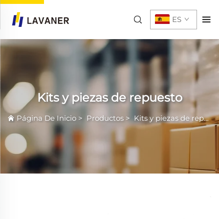
ES
Kits y piezas de repuesto
Página De Inicio
>
Productos
>
Kits y piezas de repuesto