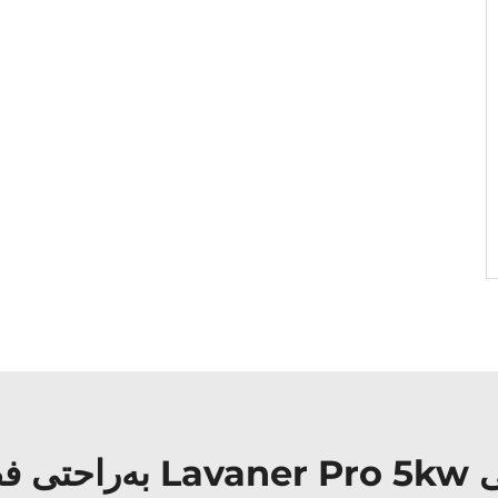
 کنید