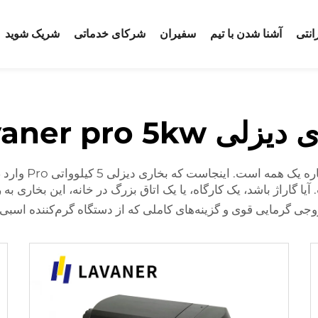
انتی
آشنا شدن با تیم
سفیران
شرکای خدماتی
شریک شوید
لی Lavaner pro 5kw
وقتی زمستان است
اراژ باشد، یک کارگاه، یا یک اتاق بزرگ در خانه، این بخاری به را
گزینه‌های کاملی که از دستگاه گرم‌کننده اسبی Lavaner pro 5kw در دسترس است، همراه است.