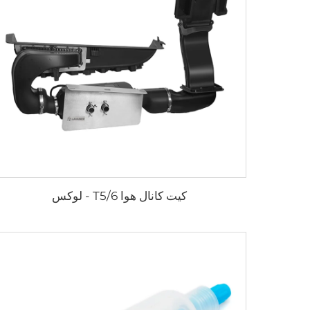
کیت کانال هوا T5/6 - لوکس