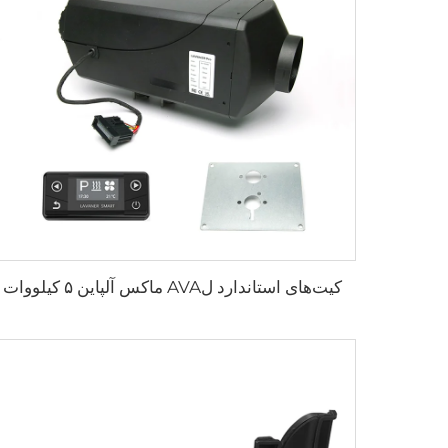
کیت‌های استاندارد لAVA ماکس آلپاین ۵ کیلووات