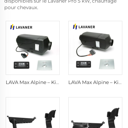
disponibles sur le Lavaner Pro 5 kW, chauffage
pour chevaux.
LAVA Max Alpine – Kits standard de 5 kW
LAVA Max Alpine – Kits standard de 2 kW