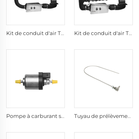
Kit de conduit d'air T5/6 - Standard
Kit de conduit d'air T5/6 - Premium
Pompe à carburant silencieuse
Tuyau de prélèvement de carburant - Pour voiture et fourgon