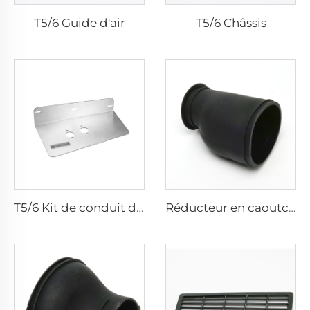
T5/6 Guide d'air
T5/6 Châssis
T5/6 Kit de conduit de chauffage - personnalisé pour kits de conduits d'air
Réducteur en caoutchouc pour sortie d'air T5/T6