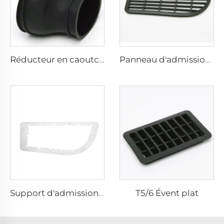
Réducteur en caoutchouc pour entrée d'air T5/T6
Panneau d'admission avant T5/6
T5/6 Évent plat
Support d'admission avant T5/6