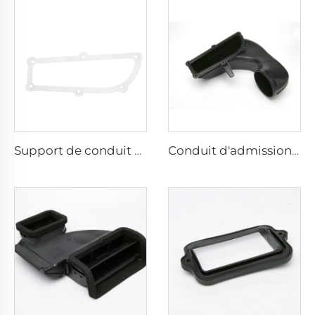
Support de conduit d'admission T5/6
Conduit d'admission T5/T6