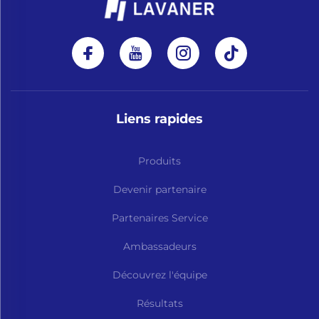
Liens rapides
Produits
Devenir partenaire
Partenaires Service
Ambassadeurs
Découvrez l'équipe
Résultats