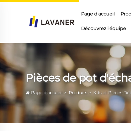
Page d'accueil
Prod
Découvrez l'équipe
Pièces de pot d'éc
Page d'accueil
>
Produits
>
Kits et Pièces Dé