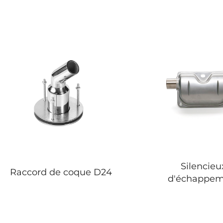
Silencieu
Raccord de coque D24
d'échappem