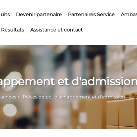
uits
Devenir partenaire
Partenaires Service
Ambas
Résultats
Assistance et contact
happement et d'admissio
tachées
>
Pièces de pot d'échappement et d'admission