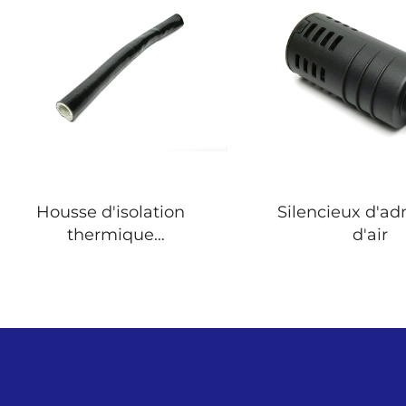
Housse d'isolation
Silencieux d'ad
thermique
d'air
d'échappement