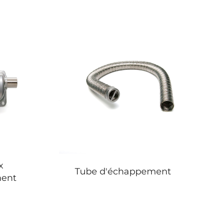
x
Tube d'échappement
ent