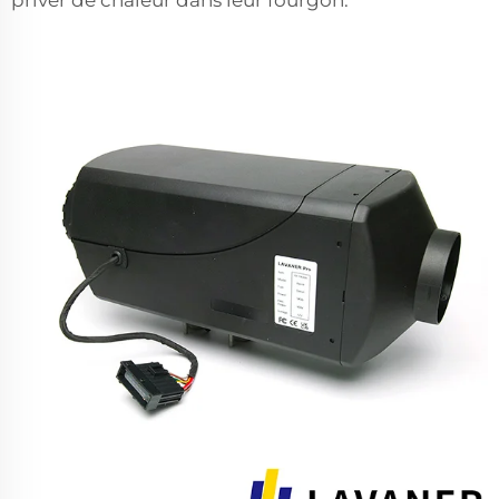
priver de chaleur dans leur fourgon.