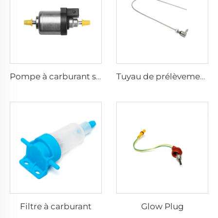
Pompe à carburant silencieuse
Tuyau de prélèvement de carburant - Pour voiture et fourgon
Filtre à carburant
Glow Plug