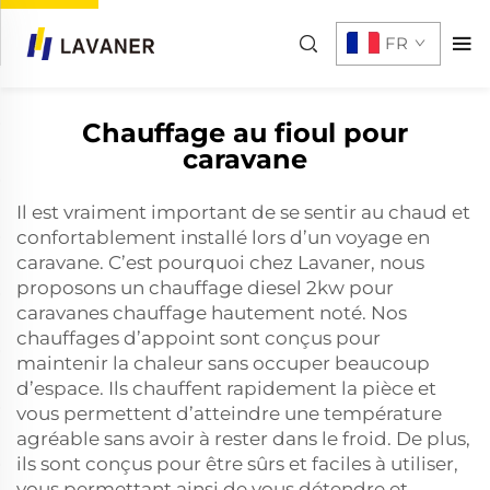
FR
Chauffage au fioul pour
caravane
Il est vraiment important de se sentir au chaud et
confortablement installé lors d’un voyage en
caravane. C’est pourquoi chez Lavaner, nous
proposons un
chauffage diesel 2kw pour
caravanes
chauffage hautement noté. Nos
chauffages d’appoint sont conçus pour
maintenir la chaleur sans occuper beaucoup
d’espace. Ils chauffent rapidement la pièce et
vous permettent d’atteindre une température
agréable sans avoir à rester dans le froid. De plus,
ils sont conçus pour être sûrs et faciles à utiliser,
vous permettant ainsi de vous détendre et