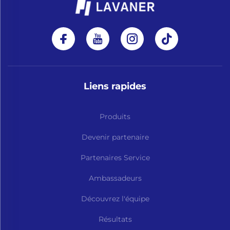
Liens rapides
Produits
Devenir partenaire
Partenaires Service
Ambassadeurs
Découvrez l'équipe
Résultats