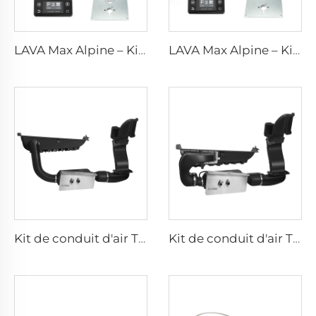
LAVA Max Alpine – Kits standard de 5 kW
LAVA Max Alpine – Kits standard de 2 kW
Kit de conduit d'air T5/6 - Standard
Kit de conduit d'air T5/6 - Premium