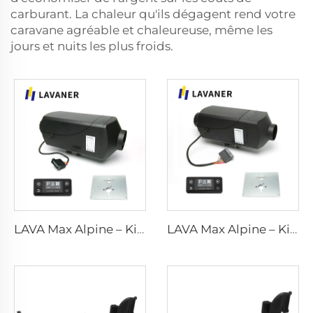
carburant. La chaleur qu'ils dégagent rend votre
caravane agréable et chaleureuse, même les
jours et nuits les plus froids.
LAVA Max Alpine – Kits standard de 5 kW
LAVA Max Alpine – Kits standard de 2 kW