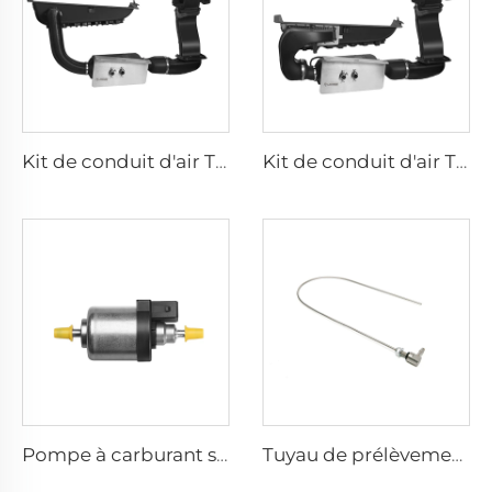
Kit de conduit d'air T5/6 - Standard
Kit de conduit d'air T5/6 - Premium
Pompe à carburant silencieuse
Tuyau de prélèvement de carburant - Pour voiture et fourgon