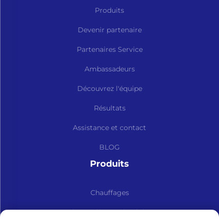
Produits
Devenir partenaire
Partenaires Service
Ambassadeurs
Découvrez l'équipe
Résultats
Assistance et contact
BLOG
Produits
Chauffages
Kits et Pièces Détachées