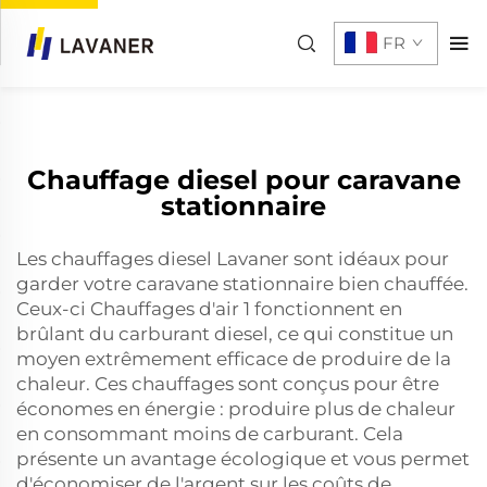
chauffages à air1 fonctionnent en brûlant du carburant
diesel, ce qui est un...">
FR
Chauffage diesel pour caravane
stationnaire
Les chauffages diesel Lavaner sont idéaux pour
garder votre caravane stationnaire bien chauffée.
Ceux-ci
Chauffages d'air
1 fonctionnent en
brûlant du carburant diesel, ce qui constitue un
moyen extrêmement efficace de produire de la
chaleur. Ces chauffages sont conçus pour être
économes en énergie : produire plus de chaleur
en consommant moins de carburant. Cela
présente un avantage écologique et vous permet
d'économiser de l'argent sur les coûts de