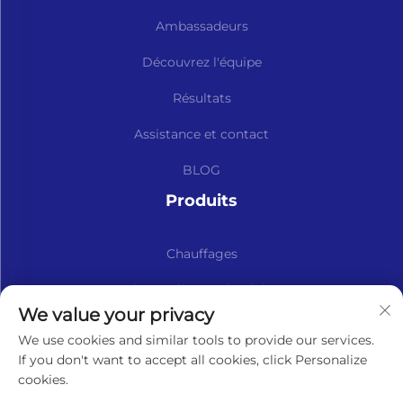
Ambassadeurs
Découvrez l'équipe
Résultats
Assistance et contact
BLOG
Produits
Chauffages
Kits et Pièces Détachées
We value your privacy
Abonnez-vous à notre newsletter
We use cookies and similar tools to provide our services.
If you don't want to accept all cookies, click Personalize
cookies.
S'abonner