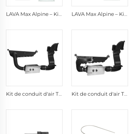
LAVA Max Alpine – Kits standard de 5 kW
LAVA Max Alpine – Kits standard de 2 kW
Kit de conduit d'air T5/6 - Standard
Kit de conduit d'air T5/6 - Premium