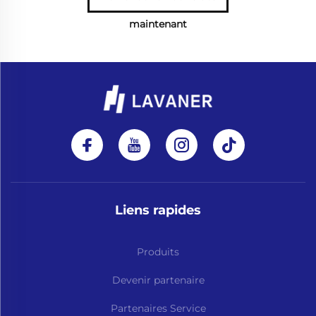
maintenant
Liens rapides
Produits
Devenir partenaire
Partenaires Service