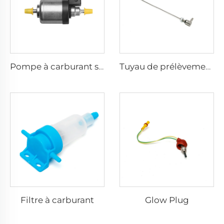
Pompe à carburant silencieuse
Tuyau de prélèvement de carburant - Pour voiture et fourgon
Filtre à carburant
Glow Plug