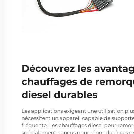
Découvrez les avantag
chauffages de remorq
diesel durables
Les applications exigeant une utilisation plu
nécessitent un appareil capable de supporter
fréquente. Les chauffages diesel pour remo
spécialement conçus pour répondre à ces ex