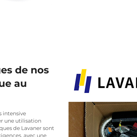
es de nos
ue au
s intensive
 une utilisation
rques de Lavaner sont
igences, avec une