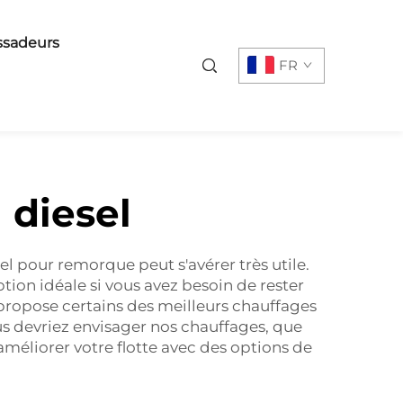
sadeurs
FR
 diesel
l pour remorque peut s'avérer très utile.
tion idéale si vous avez besoin de rester
propose certains des meilleurs chauffages
ous devriez envisager nos chauffages, que
améliorer votre flotte avec des options de