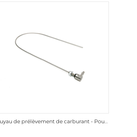
Tuyau de prélèvement de carburant - Pour voiture et fourgon