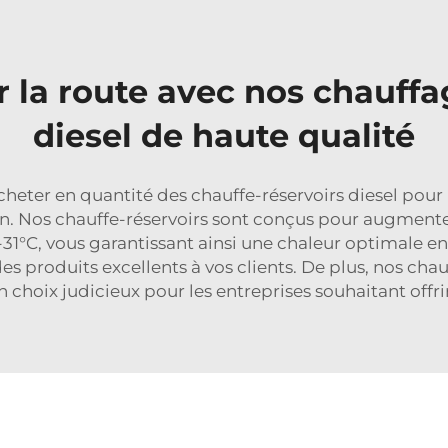
r la route avec nos chauff
diesel de haute qualité
'acheter en quantité des chauffe-réservoirs diesel p
n. Nos chauffe-réservoirs sont conçus pour augmente
31°C, vous garantissant ainsi une chaleur optimale e
es produits excellents à vos clients. De plus, nos chauf
n choix judicieux pour les entreprises souhaitant offrir