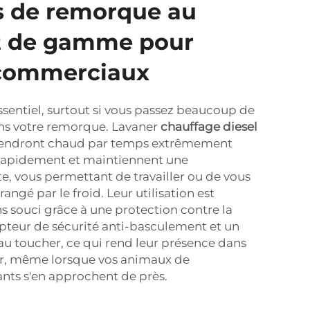
s de remorque au
ut de gamme pour
 commerciaux
ssentiel, surtout si vous passez beaucoup de
ans votre remorque. Lavaner
chauffage diesel
iendront chaud par temps extrêmement
t rapidement et maintiennent une
, vous permettant de travailler ou de vous
angé par le froid. Leur utilisation est
s souci grâce à une protection contre la
upteur de sécurité anti-basculement et un
s au toucher, ce qui rend leur présence dans
r, même lorsque vos animaux de
nts s'en approchent de près.