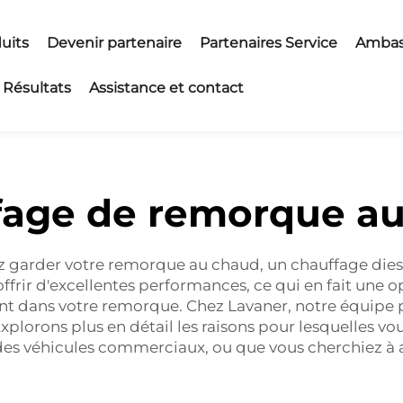
uits
Devenir partenaire
Partenaires Service
Ambas
Résultats
Assistance et contact
age de remorque au
ez garder votre remorque au chaud, un chauffage diese
frir d'excellentes performances, ce qui en fait une op
ant dans votre remorque. Chez Lavaner, notre équipe 
xplorons plus en détail les raisons pour lesquelles v
z des véhicules commerciaux, ou que vous cherchiez à 