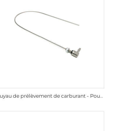
Tuyau de prélèvement de carburant - Pour voiture et fourgon