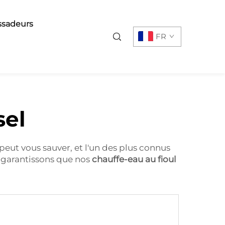
sadeurs
FR
sel
peut vous sauver, et l'un des plus connus
s garantissons que nos
chauffe-eau au fioul