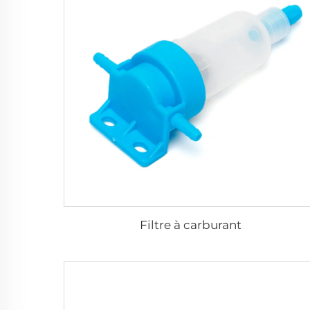
Filtre à carburant