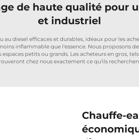
age de haute qualité pour
et industriel
au diesel efficaces et durables, idéaux pour les achet
moins inflammable que l'essence. Nous proposons des 
 espaces petits ou grands. Les acheteurs en gros, tel
rouveront chez nous exactement ce qu'ils recherchen
Chauffe-ea
économique