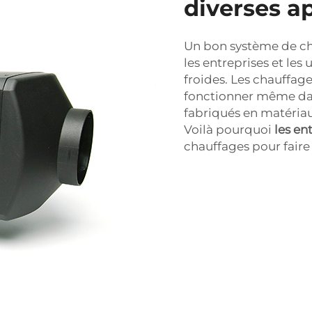
diverses a
Un bon système de c
les entreprises et les 
froides. Les chauffag
fonctionner même dans 
fabriqués en matériaux
Voilà pourquoi
les en
chauffages pour faire 