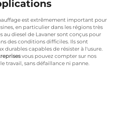
pplications
hauffage est extrêmement important pour
usines, en particulier dans les régions très
es au diesel de Lavaner sont conçus pour
des conditions difficiles. Ils sont
 durables capables de résister à l'usure.
treprises
vous pouvez compter sur nos
le travail, sans défaillance ni panne.