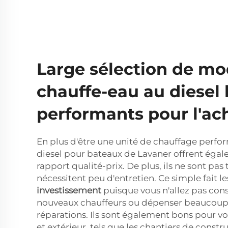
Large sélection de mo
chauffe-eau au diesel 
performants pour l'ac
En plus d'être une unité de chauffage perfo
diesel pour bateaux de Lavaner offrent égal
rapport qualité-prix. De plus, ils ne sont pas t
nécessitent peu d'entretien. Ce simple fait l
investissement
puisque vous n'allez pas co
nouveaux chauffeurs ou dépenser beaucoup
réparations. Ils sont également bons pour v
et extérieur, tels que les chantiers de constr