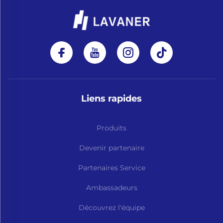
Liens rapides
Produits
Devenir partenaire
Partenaires Service
Ambassadeurs
Découvrez l'équipe