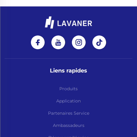
Liens rapides
Produits
Application
Partenaires Service
Ambassadeurs