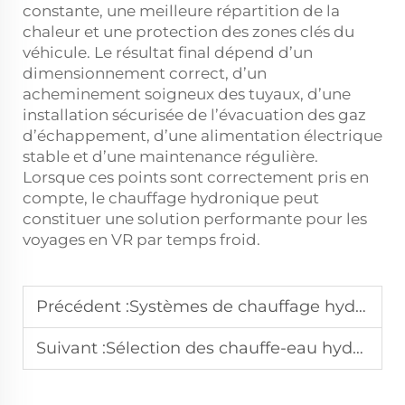
constante, une meilleure répartition de la
chaleur et une protection des zones clés du
véhicule. Le résultat final dépend d’un
dimensionnement correct, d’un
acheminement soigneux des tuyaux, d’une
installation sécurisée de l’évacuation des gaz
d’échappement, d’une alimentation électrique
stable et d’une maintenance régulière.
Lorsque ces points sont correctement pris en
compte, le chauffage hydronique peut
constituer une solution performante pour les
voyages en VR par temps froid.
Précédent :
Systèmes de chauffage hydronique contre chauffages électriques : différences clés en termes d’efficacité, de confort et d’application
Suivant :
Sélection des chauffe-eau hydroniques pour applications marines : durabilité des matériaux et considérations environnementales