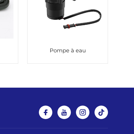
Pompe à eau