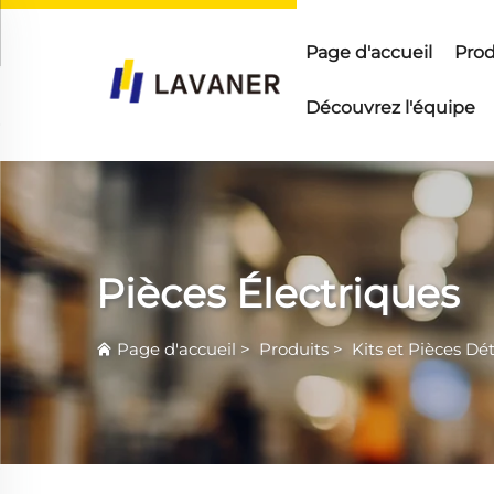
Page d'accueil
Prod
Découvrez l'équipe
Pièces Électriques
Page d'accueil
>
Produits
>
Kits et Pièces Dé