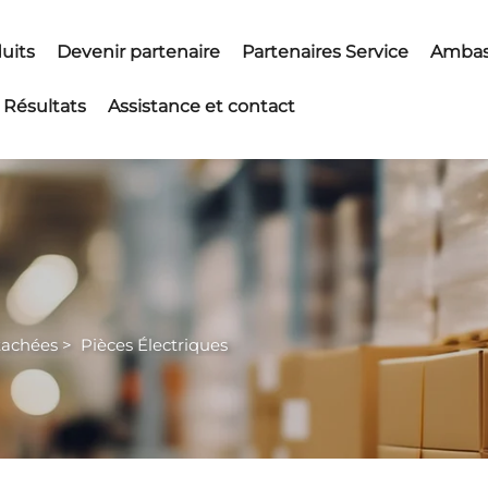
uits
Devenir partenaire
Partenaires Service
Ambas
Résultats
Assistance et contact
tachées
>
Pièces Électriques