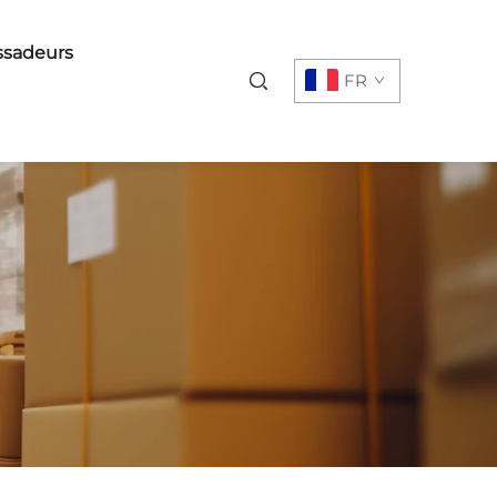
sadeurs
FR