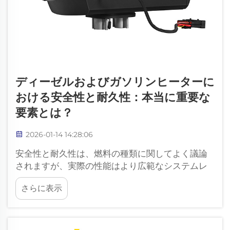
ディーゼルおよびガソリンヒーターに
おける安全性と耐久性：本当に重要な
要素とは？
2026-01-14 14:28:06
安全性と耐久性は、燃料の種類に関してよく議論
されますが、実際の性能はより広範なシステムレ
ベルの要因に依存しています。本記事では、ヒー
さらに表示
ターの安全性と長期的な信頼性に実際に影響を与
える要素について説明します。実際の使用環境で
の安全性の確保方法...