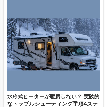
水冷式ヒーターが暖房しない？ 実践的
なトラブルシューティング手順4ステ