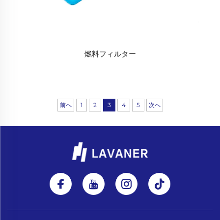
燃料フィルター
前へ
1
2
3
4
5
次へ