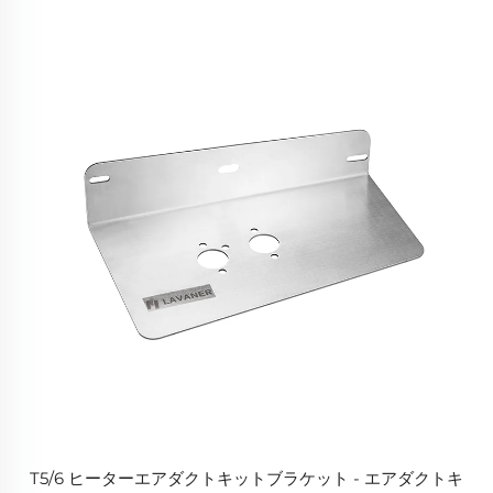
T5/6 ヒーターエアダクトキットブラケット - エアダクトキ