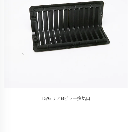
T5/6 リアBピラー換気口