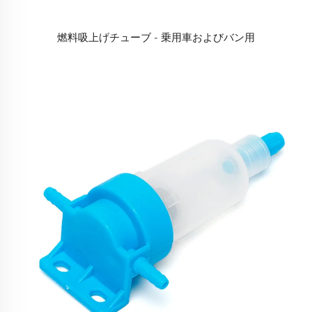
燃料吸上げチューブ - 乗用車およびバン用