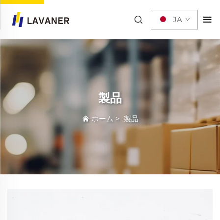
JA
製品
ホーム
>
製品