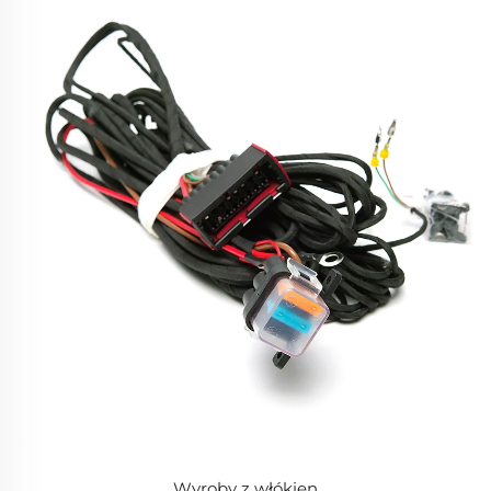
Wyroby z włókien