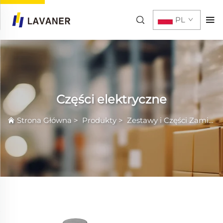
PL
Części elektryczne
Strona Główna
>
Produkty
>
Zestawy i Części Zamiennych