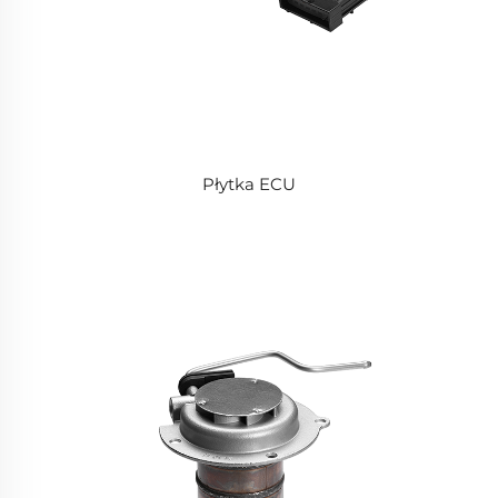
Płytka ECU