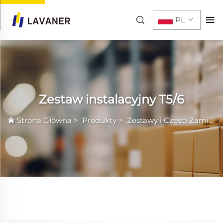
PL
Zestaw instalacyjny T5/6
Strona Główna
>
Produkty
>
Zestawy i Części Zamiennych