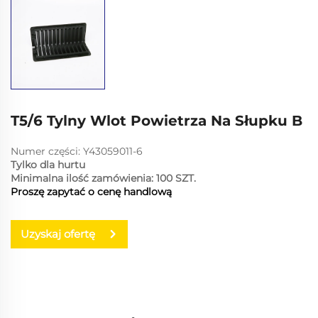
T5/6 Tylny Wlot Powietrza Na Słupku B
Numer części: Y43059011-6
Tylko dla hurtu
Minimalna ilość zamówienia: 100 SZT.
Proszę zapytać o cenę handlową
Uzyskaj ofertę