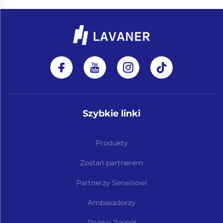
Szybkie linki
Produkty
Zostań partnerem
Partnerzy Serwisowi
Ambasadorzy
Poznaj Zespół