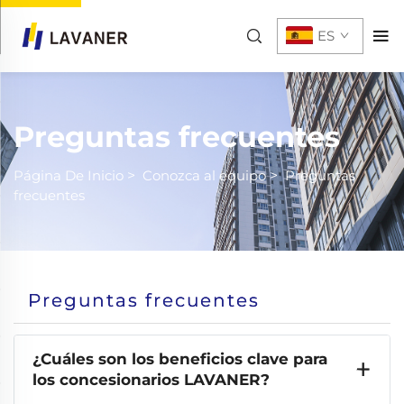
ES
Preguntas frecuentes
Página De Inicio
>
Conozca al equipo
>
Preguntas
frecuentes
Preguntas frecuentes
¿Cuáles son los beneficios clave para
los concesionarios LAVANER?