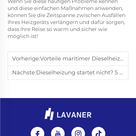
Wenn Sie diese häufigen Probleme kennen
und diese einfachen Maßnahmen anwenden,
können Sie die Zeitspanne zwischen Ausfällen
Ihres Heizgeräts verlängern und dafür sorgen,
dass Ihre Reise so warm und sicher wie
möglich ist!
Vorherige:
Vorteile maritimer Dieselheizungen für die Besatzung
Nächste:
Dieselheizung startet nicht? 5 häufige Fehlerbehebungsschritte, die Sie selbst vornehmen können