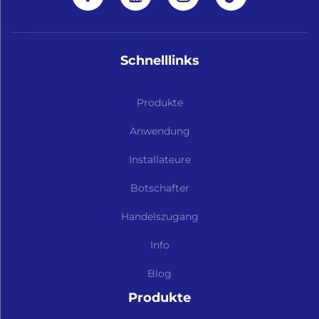
Schnelllinks
Produkte
Anwendung
Installateure
Botschafter
Handelszugang
Info
Blog
Produkte