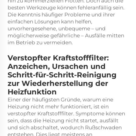
hin zu kommerziellen Flotten. Doch auch die
besten Werkzeuge können fehleranfällig sein.
Die Kenntnis häufiger Probleme und ihrer
einfachen Lösungen kann helfen,
unvorhergesehene, unbequeme – und
möglicherweise gefährliche – Ausfälle mitten
im Betrieb zu vermeiden.
Verstopfter Kraftstofffilter:
Anzeichen, Ursachen und
Schritt-für-Schritt-Reinigung
zur Wiederherstellung der
Heizfunktion
Einer der häufigsten Gründe, warum eine
Heizung nicht mehr funktioniert, ist ein
verstopfter Kraftstofffilter. Symptome können
sein, dass die Heizung nicht startet, ausfällt
und sich abschaltet, wodurch Rußschwaden
entstehen. Dies liegt meistens an